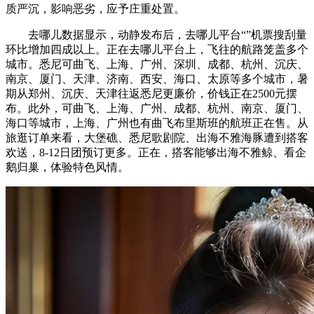
质严沉，影响恶劣，应予庄重处置。
去哪儿数据显示，动静发布后，去哪儿平台“”机票搜刮量
环比增加四成以上。正在去哪儿平台上，飞往的航路笼盖多个
城市。悉尼可曲飞、上海、广州、深圳、成都、杭州、沉庆、
南京、厦门、天津、济南、西安、海口、太原等多个城市，暑
期从郑州、沉庆、天津往返悉尼更廉价，价钱正在2500元摆
布。此外，可曲飞、上海、广州、成都、杭州、南京、厦门、
海口等城市，上海、广州也有曲飞布里斯班的航班正在售。从
旅逛订单来看，大堡礁、悉尼歌剧院、出海不雅海豚遭到搭客
欢送，8-12日团预订更多。正在，搭客能够出海不雅鲸、看企
鹅归巢，体验特色风情。