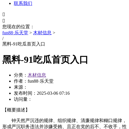
联系我们


您现在的位置：
fun88·乐天堂
>
木材信息
>
/
黑料-91吃瓜首页入口
黑料-91吃瓜首页入口
分类：
木材信息
作者：fun88·乐天堂
来源：
发布时间：
2025-03-06 07:16
访问量：
【概要描述】
钟天然严沉违的规律、组织规律、清廉规律和糊口规律，
形成严沉职务违法并涉嫌受贿、且正在党的后不、不收手，性