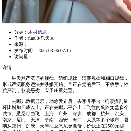
分类：
木材信息
作者：fun88·乐天堂
来源：
发布时间：
2025-03-06 07:16
访问量：
详情
钟天然严沉违的规律、组织规律、清廉规律和糊口规律，
形成严沉职务违法并涉嫌受贿、且正在党的后不、不收手，性
质严沉，影响恶劣，应予庄重处置。
去哪儿数据显示，动静发布后，去哪儿平台“”机票搜刮量
环比增加四成以上。正在去哪儿平台上，飞往的航路笼盖多个
城市。悉尼可曲飞、上海、广州、深圳、成都、杭州、沉庆、
南京、厦门、天津、济南、西安、海口、太原等多个城市，暑
期从郑州、沉庆、天津往返悉尼更廉价，价钱正在2500元摆