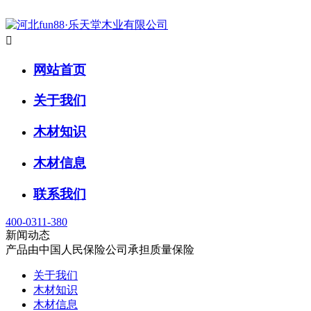

网站首页
关于我们
木材知识
木材信息
联系我们
400-0311-380
新闻动态
产品由中国人民保险公司承担质量保险
关于我们
木材知识
木材信息