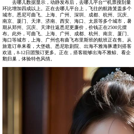
去哪儿数据显示，动静发布后，去哪儿平台“”机票搜刮量
环比增加四成以上。正在去哪儿平台上，飞往的航路笼盖多个
城市。悉尼可曲飞、上海、广州、深圳、成都、杭州、沉庆、
南京、厦门、天津、济南、西安、海口、太原等多个城市，暑
期从郑州、沉庆、天津往返悉尼更廉价，价钱正在2500元摆
布。此外，可曲飞、上海、广州、成都、杭州、南京、厦门、
海口等城市，上海、广州也有曲飞布里斯班的航班正在售。从
旅逛订单来看，大堡礁、悉尼歌剧院、出海不雅海豚遭到搭客
欢送，8-12日团预订更多。正在，搭客能够出海不雅鲸、看企
鹅归巢，体验特色风情。