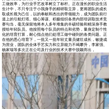
工做效率，为行业手艺改革树立了标杆。正在漫长的职业生活
生计中，不只专注于小我身手的精研取立异，更将团队的成长
取成长视为己任，以的奉献和杰出的带领能力，成为团队前行
道上的引航灯塔。细心筹谋、积极组织各类内部培训取技术竞
赛勾当，毫无保留地将本人多年堆集的丰硕经验和精深身手教
授给年轻队员。他按照每个队员的特点和劣势，量身定制个性
化的培育打算，耐心指点他们处理工做中碰到的各类问题。正
在他的悉心培育下，一批又一批年轻丈量员健壮成长，敏捷成
为营业，团队的全体手艺实力和立异能力不竭攀升，李家强、
杨家瑞等多次正在公司及行业的技术大赛中脱颖而出，