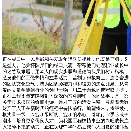
正在糊口中，以热诚和关爱取年轻队员相处，他既是严师，又
是益友。他关怀队员们的糊口点滴，帮帮他们处理职业成长中
的迷惑取难题，用本人的现实步履和道德为队员们树立楷模，
激发他们的工做热情和立异活力，营制了积极向上、连合奋进
的团队文化空气，成为团队凝结力和和役力的焦点源泉。从青
涩的丈量学徒到行业的领甲士物，用二十余载的苦守取拼搏，
正在工程丈量范畴雕刻下深深的奋斗脚印。他的故事，是一部
关于技术报国的绚丽史诗，是对工匠的活泼注释，激励着无数
财产工人正在新时代的征程中奋怯前行。瞻望将来，将继续扎
根丈量一线，以愈加果断的、愈加的奉献，引领行业手艺成长
潮水，培育更多优良人才，为我国工程扶植事业的兴旺成长注
入络绎不绝的动力，正在实现中华平易近族伟大回复的雄伟蓝