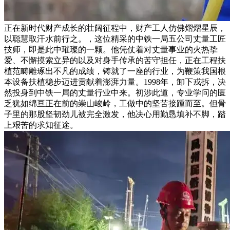
正在新时代财产成长的壮阔征程中，财产工人仿佛熠熠星辰，
以聪慧取汗水前行之。，这位精采的中铁一局五公司丈量工匠
技师，即是此中璀璨的一颗。他凭仗着对丈量事业的火热挚
爱、不懈摸索立异的以及对身手传承的苦守担任，正在工程扶
植范畴雕琢出不凡的成绩，铸就了一座的行业，为鞭策我国根
本设备扶植稳步迈进贡献着澎湃力量。1998年，卸下戎拆，决
然投身到中铁一局的丈量行业中来。初涉此道，专业学问的匮
乏犹如绵亘正在前的崇山峻岭，工做中的坚苦接踵而至。但骨
子里的那股坚韧劲儿被完全激发，他决心用勤恳填补不脚，踏
上艰苦的求知征途。