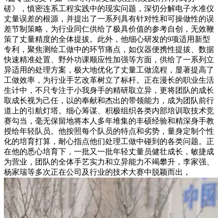
磋》，慎密连系工程实践中的现实问题，深切分解电子水准仪
丈量误差的根源，并提出了一系列具有针对性和可操做性的误
差节制策略，为行业同仁供给了极具价值的参考自创，无效鞭
策了丈量精度的全体提拔。此外，他细心研发的9项适用新型
专利，聚焦测绘工做中的环节痛点，如仪器便携性提拔、数据
快速精准处置、野外功课顺应性加强等方面，供给了一系列立
异适用的处理方案，极大地优化了丈量工做流程，显著提高了
工做效率，为行业手艺改革树立了标杆。正在漫长的职业生活
生计中，不只专注于小我身手的精研取立异，更将团队的成长
取成长视为己任，以的奉献和杰出的带领能力，成为团队前行
道上的引航灯塔。细心筹谋、积极组织各类内部培训取技术竞
赛勾当，毫无保留地将本人多年堆集的丰硕经验和精深身手教
授给年轻队员。他按照每个队员的特点和劣势，量身定制个性
化的培育打算，耐心指点他们处理工做中碰到的各类问题。正
在他的悉心培育下，一批又一批年轻丈量员健壮成长，敏捷成
为营业，团队的全体手艺实力和立异能力不竭攀升，李家强、
杨家瑞等多次正在公司及行业的技术大赛中脱颖而出，