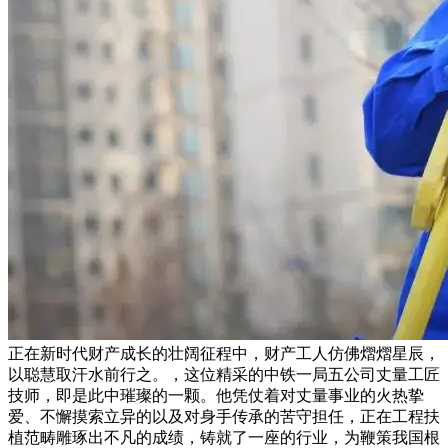
正在新时代财产成长的壮阔征程中，财产工人仿佛熠熠星辰，
以聪慧取汗水前行之。，这位精采的中铁一局五公司丈量工匠
技师，即是此中璀璨的一颗。他凭仗着对丈量事业的火热挚
爱、不懈摸索立异的以及对身手传承的苦守担任，正在工程扶
植范畴雕琢出不凡的成绩，铸就了一座的行业，为鞭策我国根